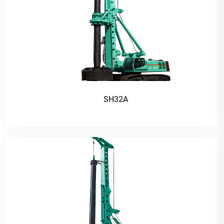
SH32A