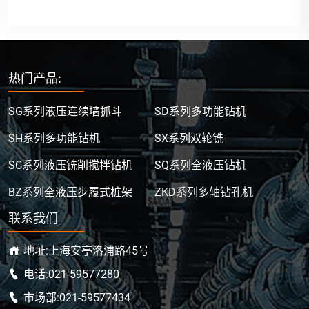
热门产品:
SG系列液压连续墙抓斗
SD系列多功能钻机
SH系列多功能钻机
SX系列双轮铣
SC系列液压铣削搅拌钻机
SQ系列全液压钻机
BZ系列全液压步履式桩架
ZKD系列多轴钻孔机
联系我们
地址:上海安亭洛浦路45号
电话:021-59577280
市场部:021-59577434