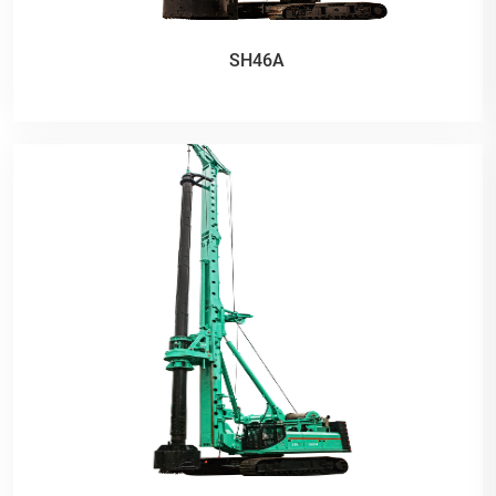
SH46A