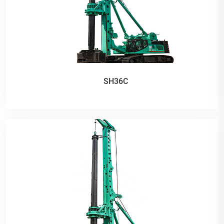
SH36C