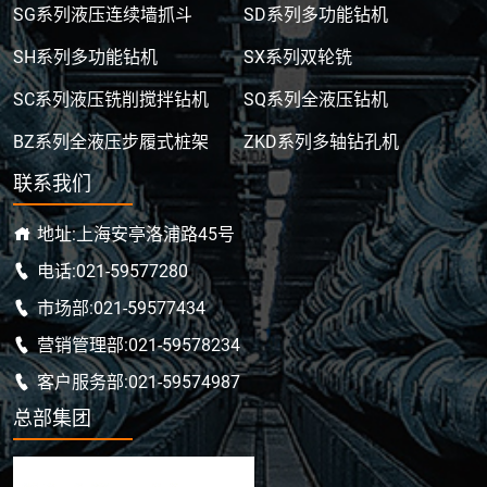
SG系列液压连续墙抓斗
SD系列多功能钻机
SH系列多功能钻机
SX系列双轮铣
SC系列液压铣削搅拌钻机
SQ系列全液压钻机
BZ系列全液压步履式桩架
ZKD系列多轴钻孔机
联系我们
地址:上海安亭洛浦路45号
电话:021-59577280
市场部:021-59577434
营销管理部:021-59578234
客户服务部:021-59574987
总部集团