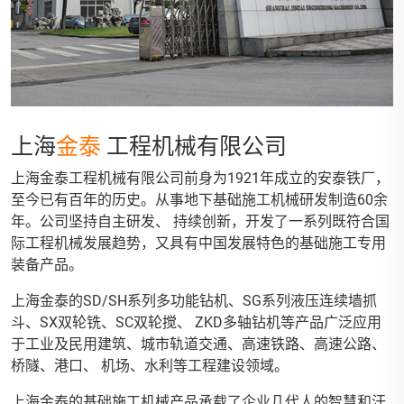
上海
金泰
工程机械有限公司
上海金泰工程机械有限公司前身为1921年成立的安泰铁厂，
至今已有百年的历史。从事地下基础施工机械研发制造60余
年。公司坚持自主研发、 持续创新，开发了一系列既符合国
际工程机械发展趋势，又具有中国发展特色的基础施工专用
装备产品。
上海金泰的SD/SH系列多功能钻机、SG系列液压连续墙抓
斗、SX双轮铣、SC双轮搅、 ZKD多轴钻机等产品广泛应用
于工业及民用建筑、城市轨道交通、高速铁路、高速公路、
桥隧、港口、 机场、水利等工程建设领域。
上海金泰的基础施工机械产品承载了企业几代人的智慧和汗