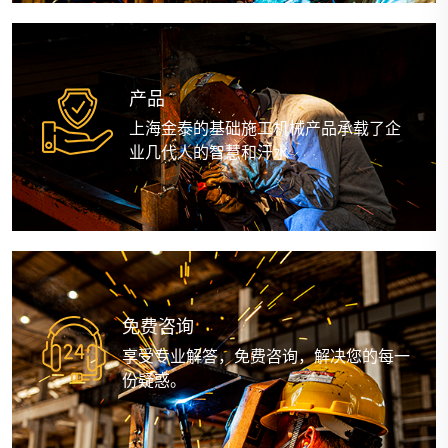
产品
上海金泰的基础施工机械产品承载了企
业几代人的智慧和汗水
免费咨询
享受专业解答，免费咨询，解决您的每一
份疑惑。