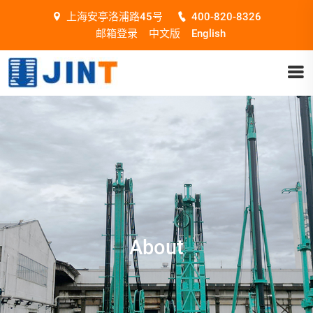
上海安亭洛浦路45号
400-820-8326
邮箱登录
中文版
English
About