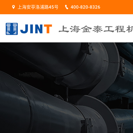
上海安亭洛浦路45号
400-820-8326