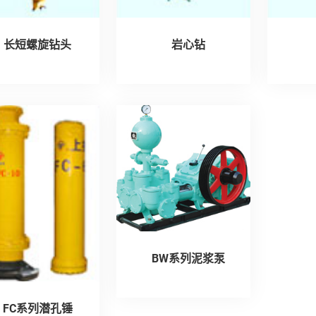
长短螺旋钻头
岩心钻
BW系列泥浆泵
FC系列潜孔锤