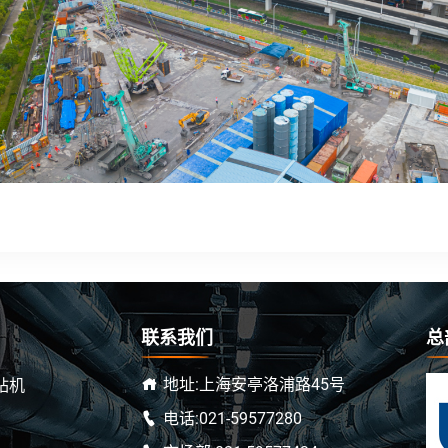
联系我们
总
地址:上海安亭洛浦路45号
钻机
电话:021-59577280