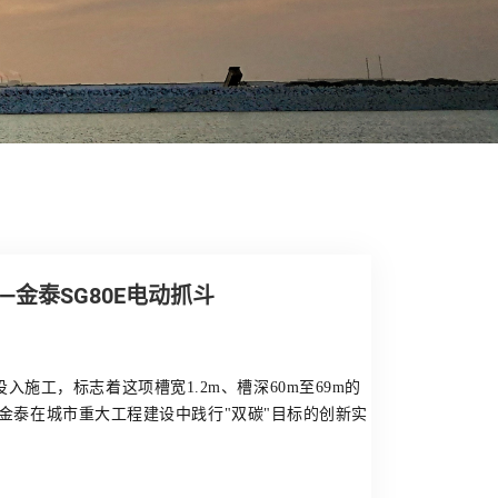
金泰SG80E电动抓斗
投入施工，标志着这项槽宽1.2m、槽深60m至69m的
金泰在城市重大工程建设中践行"双碳"目标的创新实