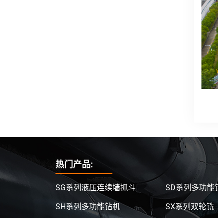
热门产品:
SG系列液压连续墙抓斗
SD系列多功能
SH系列多功能钻机
SX系列双轮铣