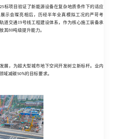
标项目验证了新能源设备在复杂地质条件下的适应
25
产品展示会璨亮相后，历经半年全真模拟工况的严苛考
轨道交通19号线工程建设体系，作为核心施工装备承
放其
80
吨级提升能力。
发展，为超大型城市地下空间开发树立新标杆。业内
领域减碳
的目标要求。
50%