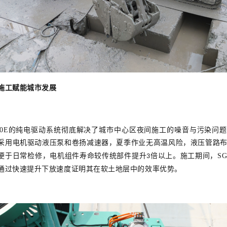
施工赋能城市发展
0E
的纯电驱动系统彻底解决了城市中心区夜间施工的噪音与污染问
采用电机驱动液压泵和卷扬减速器，夏季作业无高温风险，液压管路
便于日常检修，电机组件寿命较传统部件提升
倍以上。施工
期间，SG
3
通过快速提升下放速度证明其在软土地层中的效率优势。